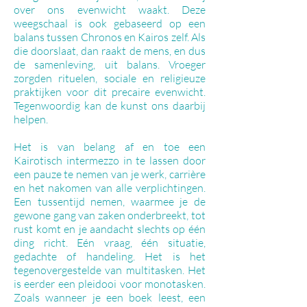
over ons evenwicht waakt. Deze
weegschaal is ook gebaseerd op een
balans tussen Chronos en Kairos zelf. Als
die doorslaat, dan raakt de mens, en dus
de samenleving, uit balans. Vroeger
zorgden rituelen, sociale en religieuze
praktijken voor dit precaire evenwicht.
Tegenwoordig kan de kunst ons daarbij
helpen.
Het is van belang af en toe een
Kairotisch intermezzo in te lassen door
een pauze te nemen van je werk, carrière
en het nakomen van alle verplichtingen.
Een tussentijd nemen, waarmee je de
gewone gang van zaken onderbreekt, tot
rust komt en je aandacht slechts op één
ding richt. Eén vraag, één situatie,
gedachte of handeling. Het is het
tegenovergestelde van multitasken. Het
is eerder een pleidooi voor monotasken.
Zoals wanneer je een boek leest, een