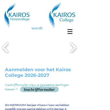
wordt:
Aanmelden voor het Kairos
College
2026-2027
Inschrijfformulier nieuwe geplaatste leerlingen
Inschrijfformulier
klassen 7 :
ZIJ-INSTROOM leerjaar 4 havo+/vwo: we hebben
mogelijk nog een aantal plekken vrij in leerjaar 4.