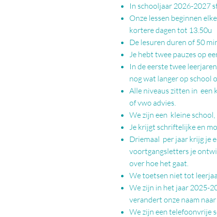
In schooljaar 2026-2027 s
Onze lessen beginnen elke 
kortere dagen tot 13.50u
De lesuren duren of 50 mi
Je hebt twee pauzes op ee
In de eerste twee leerjare
nog wat langer op
school o
Alle niveaus zitten in een
of vwo advies.
We zijn een kleine school,
Je krijgt schriftelijke en m
Driemaal per jaar krijg je 
voortgangsletters je ontw
over hoe het gaat.
We toetsen niet tot leerjaa
We zijn in het jaar 2025-
verandert onze naam naar 
We zijn een telefoonvrije s