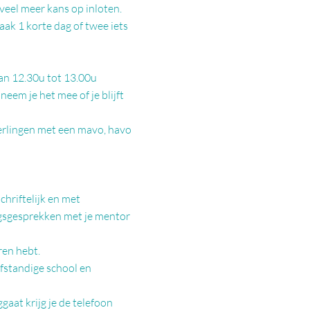
veel meer kans op inloten.
aak 1 korte dag of twee iets
an 12.30u tot 13.00u
 neem je het mee of je blijft
eerlingen met een mavo, havo
chriftelijk en met
ngsgesprekken met je mentor
eren hebt.
fstandige school en
ggaat krijg je de telefoon