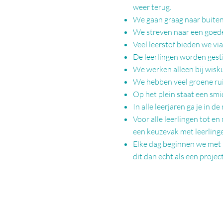
weer terug.
We gaan graag naar buiten 
We streven naar een goede
Veel leerstof bieden we vi
De leerlingen worden gesti
We werken alleen bij wis
We hebben veel groene rui
Op het plein staat een smi
In alle leerjaren ga je in 
Voor alle leerlingen tot en 
een keuzevak met
leerling
Elke dag beginnen we met p
dit dan echt als een proje