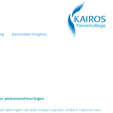
log
Aanmelden brugklas
oor aankomend leerlingen
tten leerlingen van alle niveau's samen, vmbo-t, havo en vwo.